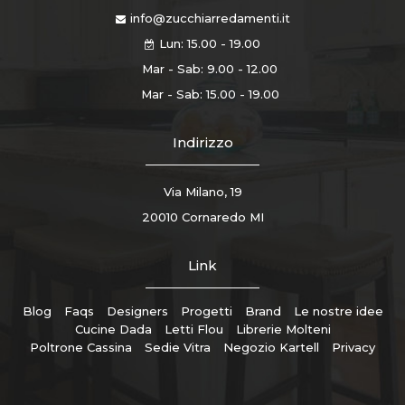
info@zucchiarredamenti.it
Lun: 15.00 - 19.00
Mar - Sab: 9.00 - 12.00
Mar - Sab: 15.00 - 19.00
Indirizzo
Via Milano, 19
20010 Cornaredo MI
Link
Blog
Faqs
Designers
Progetti
Brand
Le nostre idee
Cucine Dada
Letti Flou
Librerie Molteni
Poltrone Cassina
Sedie Vitra
Negozio Kartell
Privacy