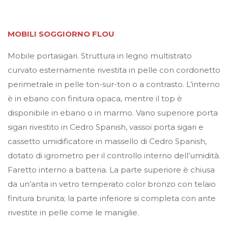
MOBILI SOGGIORNO
FLOU
Mobile portasigari. Struttura in legno multistrato
curvato esternamente rivestita in pelle con cordonetto
perimetrale in pelle ton-sur-ton o a contrasto. L’interno
è in ebano con finitura opaca, mentre il top è
disponibile in ebano o in marmo. Vano superiore porta
sigari rivestito in Cedro Spanish, vassoi porta sigari e
cassetto umidificatore in massello di Cedro Spanish,
dotato di igrometro per il controllo interno dell’umidità.
Faretto interno a batteria. La parte superiore è chiusa
da un’anta in vetro temperato color bronzo con telaio
finitura brunita; la parte inferiore si completa con ante
rivestite in pelle come le maniglie.