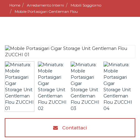
Home
Arredamento Interni
Mobili Soggiorno
Mobile Portasigari Gentleman Flou
Contattaci