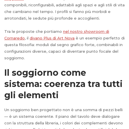
componibili, riconfigurabili, adattabili agli spazi e agli stili di vita
che cambiano nel tempo. I profili si fanno più morbidi e
arrotondati, le sedute più profonde e accoglienti.
Tra le proposte che portiamo
nel nostro showroom di
Cornaredo
, il
divano Plus di Art Nova
è un esempio perfetto di
questa filosofia: moduli dal segno grafico forte, combinabili in
configurazioni diverse, capaci di diventare punto focale del
soggiorno.
Il soggiorno come
sistema: coerenza tra tutti
gli elementi
Un soggiorno ben progettato non è una somma di pezzi belli
— è un sistema coerente. Il piano del tavolo deve dialogare
con la struttura della libreria, i colori dei complementi devono