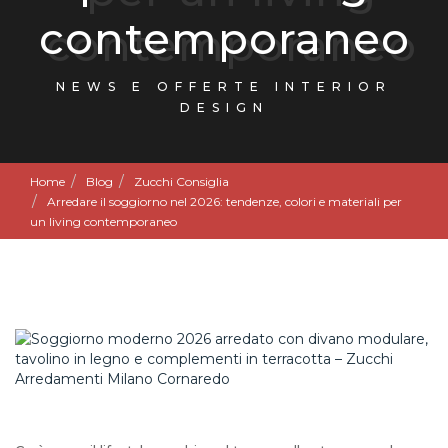
contemporaneo
NEWS E OFFERTE INTERIOR
DESIGN
Home
Blog
Zucchi Consiglia
Arredare il soggiorno nel 2026: tendenze, colori e materiali per
un living contemporaneo