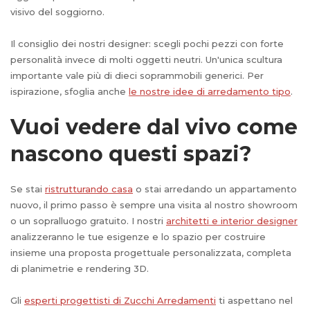
visivo del soggiorno.
Il consiglio dei nostri designer: scegli pochi pezzi con forte
personalità invece di molti oggetti neutri. Un'unica scultura
importante vale più di dieci soprammobili generici. Per
ispirazione, sfoglia anche
le nostre idee di arredamento tipo
.
Vuoi vedere dal vivo come
nascono questi spazi?
Se stai
ristrutturando casa
o stai arredando un appartamento
nuovo, il primo passo è sempre una visita al nostro showroom
o un sopralluogo gratuito. I nostri
architetti e interior designer
analizzeranno le tue esigenze e lo spazio per costruire
insieme una proposta progettuale personalizzata, completa
di planimetrie e rendering 3D.
Gli
esperti progettisti di Zucchi Arredamenti
ti aspettano nel