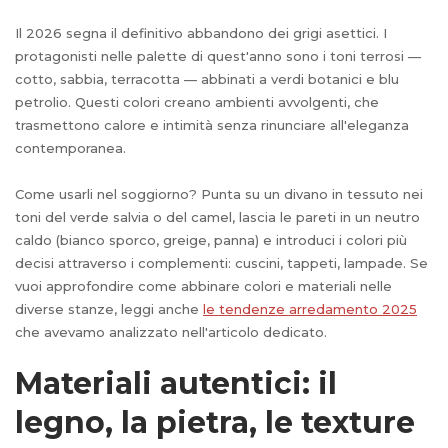
Il 2026 segna il definitivo abbandono dei grigi asettici. I
protagonisti nelle palette di quest'anno sono i toni terrosi —
cotto, sabbia, terracotta — abbinati a verdi botanici e blu
petrolio. Questi colori creano ambienti avvolgenti, che
trasmettono calore e intimità senza rinunciare all'eleganza
contemporanea.
Come usarli nel soggiorno? Punta su un divano in tessuto nei
toni del verde salvia o del camel, lascia le pareti in un neutro
caldo (bianco sporco, greige, panna) e introduci i colori più
decisi attraverso i complementi: cuscini, tappeti, lampade. Se
vuoi approfondire come abbinare colori e materiali nelle
diverse stanze, leggi anche
le tendenze arredamento 2025
che avevamo analizzato nell'articolo dedicato.
Materiali autentici: il
legno, la pietra, le texture