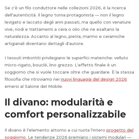
Se c'è un filo conduttore nelle collezioni 2026, è la ricerca
dell'autenticità. Il legno torna protagonista — non il legno
levigato e laccato degli anni passati, ma quello con venature
vive, nodi e trattamenti a cera o olio che ne esaltano la
naturalezza. Accanto al legno, pietra, marmo e ceramiche
artigianali diventano dettagli d'autore.
I tessuti imbottiti privilegiano le superfici materiche: velluto
micro-rigato, bouclé, lino grezzo. L'effetto finale è un
soggiorno che si vuole toccare oltre che guardare. È la stessa
filosofia che ritroviamo nei
nuovi linguaggi del design 2026
emersi al Salone del Mobile.
Il divano: modularità e
comfort personalizzabile
Il divano è l'elemento attorno a cui ruota l'intero
progetto del
soggiorno
. Le tendenze 2026 premiano i sistemi modulari —