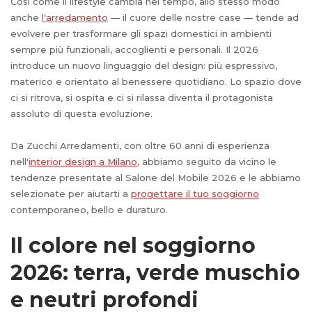
Così come il lifestyle cambia nel tempo, allo stesso modo
anche
l'arredamento
— il cuore delle nostre case — tende ad
evolvere per trasformare gli spazi domestici in ambienti
sempre più funzionali, accoglienti e personali. Il 2026
introduce un nuovo linguaggio del design: più espressivo,
materico e orientato al benessere quotidiano. Lo spazio dove
ci si ritrova, si ospita e ci si rilassa diventa il protagonista
assoluto di questa evoluzione.
Da Zucchi Arredamenti, con oltre 60 anni di esperienza
nell'
interior design a Milano
, abbiamo seguito da vicino le
tendenze presentate al Salone del Mobile 2026 e le abbiamo
selezionate per aiutarti a
progettare il tuo soggiorno
contemporaneo, bello e duraturo.
Il colore nel soggiorno
2026: terra, verde muschio
e neutri profondi