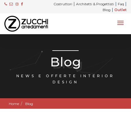
|
|
|
Costruttori
Architetti & Progettisti
Faq
|
Blog
Outlet
Blog
NEWS E OFFERTE INTERIOR
DESIGN
Home
Blog