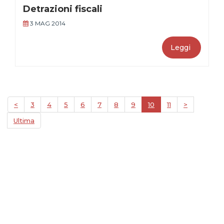
Detrazioni fiscali
3 MAG 2014
Leggi
<
3
4
5
6
7
8
9
10
11
>
Ultima