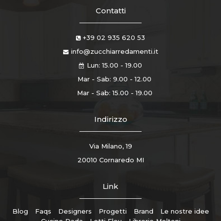
Contatti
+39 02 935 620 53
info@zucchiarredamenti.it
Lun: 15.00 - 19.00
Mar - Sab: 9.00 - 12.00
Mar - Sab: 15.00 - 19.00
Indirizzo
Via Milano, 19
20010 Cornaredo MI
Link
Blog
Faqs
Designers
Progetti
Brand
Le nostre idee
Cucine Dada
Letti Flou
Librerie Molteni