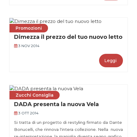
Promozioni
Dimezza il prezzo del tuo nuovo letto
3 NOV 2014
Leggi
Zucchi Consiglia
DADA presenta la nuova Vela
3 OTT 2014
Si tratta di un progetto di restyling firmato da Dante
Bonucelli, che rinnova l'intera collezione. Nella nuova
re-interpretazione, la maniglia diventa segno grafico