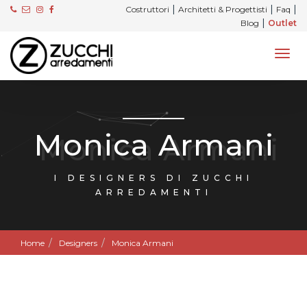
|
|
|
Costruttori
Architetti & Progettisti
Faq
|
Blog
Outlet
Monica Armani
I DESIGNERS DI ZUCCHI
ARREDAMENTI
Home
Designers
Monica Armani