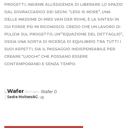
PROGETTI, INSIEME ALL’ESIGENZA DI LIBERARE LO SPAZIO
DAL SOVRACCARICO DEI SEGNI. “LESS IS MORE”, UNA
DELLE MASSIME DI MIES VAN DER ROHE, È LA SINTESI IN
CUI FORSE PIÙ MI RICONOSCO. CREDO CHE UN LAVORO DI
PULIZIA SUL PROGETTO, UN’”EQUAZIONE DEL DETTAGLIO”,
OSSIA UNA SORTA DI RICERCA DI EQUILIBRIO TRA TUTTI I
SUOI ASPETTI, SIA IL PASSAGGIO INDISPENSABILE PER
CREARE “LUOGHI” CHE POSSANO ESSERE
CONTEMPORANEI E SENZA TEMPO.
Wafer
Sedie Molteni&C