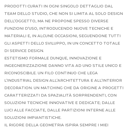
PRODOTTI CURATI IN OGNI SINGOLO DETTAGLIO DAL
TEAM DELLO STUDIO, CHE NON SI LIMITA AL SOLO DESIGN
DELL’OGGETTO, MA NE PROPONE SPESSO DIVERSE
FUNZIONI D’USO, INTRODUCENDO NUOVE TECNICHE E
MATERIALI E, IN ALCUNE OCCASIONI, SEGUENDONE TUTTI
GLI ASPETTI DELLO SVILUPPO, IN UN CONCETTO TOTALE
DI SERVICE DESIGN.
ESTETISMO FORMALE DUNQUE, INNOVAZIONE E
INGEGNERIZZAZIONE DANNO VITA AD UNO STILE UNICO E
RICONOSCIBILE. UN FILO CONTINUO CHE LEGA
L’INDUSTRIAL DESIGN ALL’ARCHITETTURA E ALL’INTERIOR
DECORATION. UN MATCHING CHE DA ORIGINE A PROGETTI
CARATTERIZZATI DA SPAZIALITÀ SORPRENDENTI, CON
SOLUZIONI TECNICHE INNOVATIVE E DEDICATE; DALLE
LUCI ALLE FACCIATE, DALLE PARTIZIONI INTERNE ALLE
SOLUZIONI IMPIANTISTICHE.
IL RIGORE DELLA GEOMETRIA ISPIRA SEMPRE I MIEI