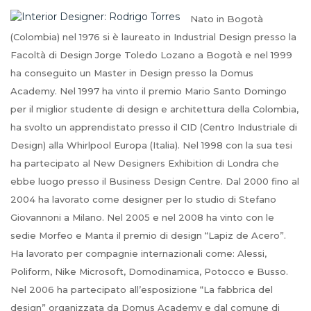
Nato in Bogotà
(Colombia) nel 1976 si è laureato in Industrial Design presso la
Facoltà di Design Jorge Toledo Lozano a Bogotà e nel 1999
ha conseguito un Master in Design presso la Domus
Academy. Nel 1997 ha vinto il premio Mario Santo Domingo
per il miglior studente di design e architettura della Colombia,
ha svolto un apprendistato presso il CID (Centro Industriale di
Design) alla Whirlpool Europa (Italia). Nel 1998 con la sua tesi
ha partecipato al New Designers Exhibition di Londra che
ebbe luogo presso il Business Design Centre. Dal 2000 fino al
2004 ha lavorato come designer per lo studio di Stefano
Giovannoni a Milano. Nel 2005 e nel 2008 ha vinto con le
sedie Morfeo e Manta il premio di design “Lapiz de Acero”.
Ha lavorato per compagnie internazionali come: Alessi,
Poliform, Nike Microsoft, Domodinamica, Potocco e Busso.
Nel 2006 ha partecipato all’esposizione “La fabbrica del
design” organizzata da Domus Academy e dal comune di