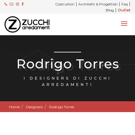
|
|
|
Costruttori
Architetti & Progettisti
Faq
|
Blog
Outlet
Rodrigo Torres
I DESIGNERS DI ZUCCHI
ARREDAMENTI
Home
Designers
Rodrigo Torres