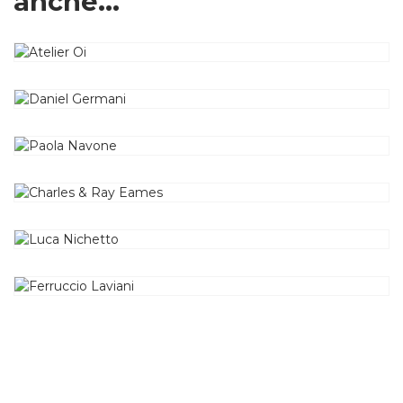
anche...