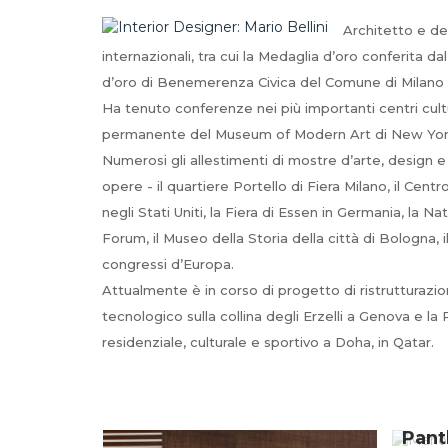
Architetto e de
internazionali, tra cui la Medaglia d’oro conferita d
d’oro di Benemerenza Civica del Comune di Milano 
Ha tenuto conferenze nei più importanti centri cult
permanente del Museum of Modern Art di New York c
Numerosi gli allestimenti di mostre d’arte, design e a
opere - il quartiere Portello di Fiera Milano, il Ce
negli Stati Uniti, la Fiera di Essen in Germania, la 
Forum, il Museo della Storia della città di Bologna, 
congressi d’Europa.
Attualmente è in corso di progetto di ristrutturazio
tecnologico sulla collina degli Erzelli a Genova e la 
residenziale, culturale e sportivo a Doha, in Qatar.
Pant