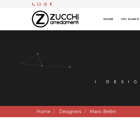
HOME
CHI SIAMO
I DESI
Home
Designers
Mario Bellini