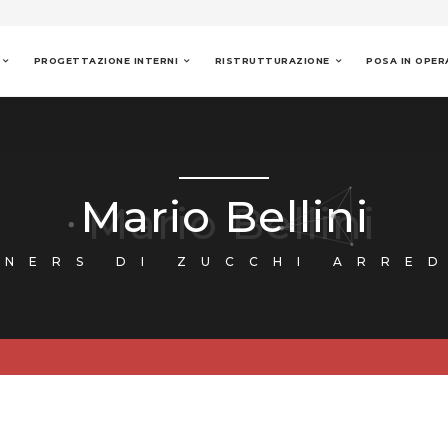
PROGETTAZIONE INTERNI
RISTRUTTURAZIONE
POSA IN OPER
Mario Bellini
GNERS DI ZUCCHI ARRE