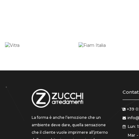
Contatt
+39 0
La forma è anche l’emozione che un
info@
ambiente deve dare, quella sensazione
Lun: 1
che il cliente vuole imprimere all’interno
Mar -