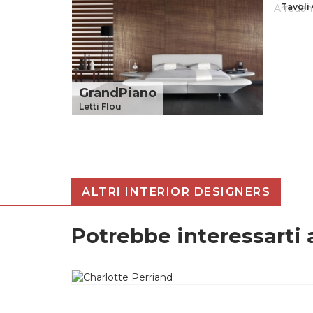
Tavoli
Cerca
GrandPiano
Letti Flou
ALTRI INTERIOR DESIGNERS
Potrebbe interessarti 